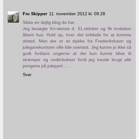
Fru Skipper
11. november 2012 kl. 09.28
Sikke en dejlig blog du har.
Jeg besøgte Kri-stense d. 31.oktober og fik invitation
åbent hus. Hold op, hvor det kriblede for at komme
afsted. Men der er et stykke fra Frederikshavn og
julegavekontoen ville lide overlast. Jeg kunne jo ikke så
godt forklare ungerne at der kun kunne blive til
strømper og underbukser fordi jeg havde brugt alle
pengene på julepynt......
Svar